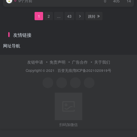
9个月前
0
405
14
1
2
…
43
跳转
友情链接
网址导航
友链申请
免责声明
广告合作
关于我们
Copyright © 2021 ·
百变无痕
|
鄂ICP备2021020919号
扫码加微信