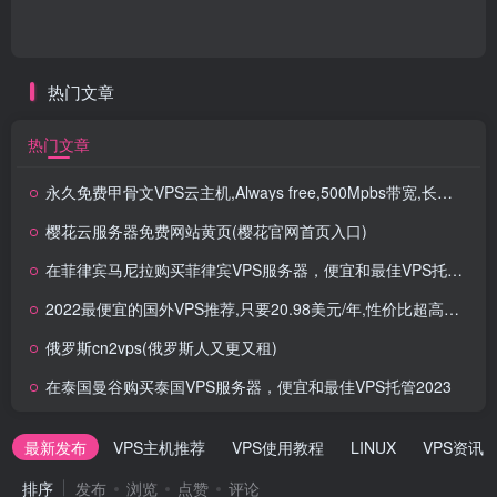
热门文章
热门文章
永久免费甲骨文VPS云主机,Always free,500Mpbs带宽,长期免费云主机
樱花云服务器免费网站黄页(樱花官网首页入口)
在菲律宾马尼拉购买菲律宾VPS服务器，便宜和最佳VPS托管2023
2022最便宜的国外VPS推荐,只要20.98美元/年,性价比超高得VPS
俄罗斯cn2vps(俄罗斯人又更又租)
在泰国曼谷购买泰国VPS服务器，便宜和最佳VPS托管2023
最新发布
VPS主机推荐
VPS使用教程
LINUX
VPS资讯
排序
发布
浏览
点赞
评论