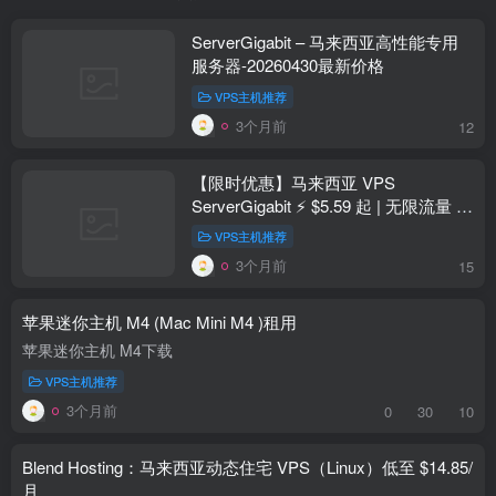
ServerGigabit – 马来西亚高性能专用
服务器-20260430最新价格
VPS主机推荐
3个月前
12
【限时优惠】马来西亚 VPS
ServerGigabit ⚡ $5.59 起 | 无限流量 |
100Mbps | SGVPS10 10% 折扣
VPS主机推荐
3个月前
15
苹果迷你主机 M4 (Mac Mini M4 )租用
苹果迷你主机 M4下载
VPS主机推荐
3个月前
0
30
10
Blend Hosting：马来西亚动态住宅 VPS（Linux）低至 $14.85/
月