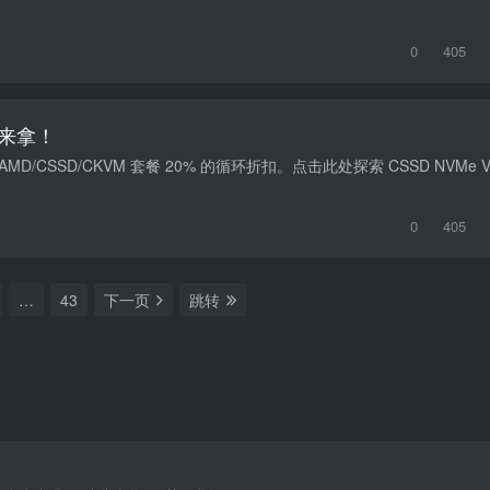
0
405
你来拿！
0
405
…
43
下一页
跳转