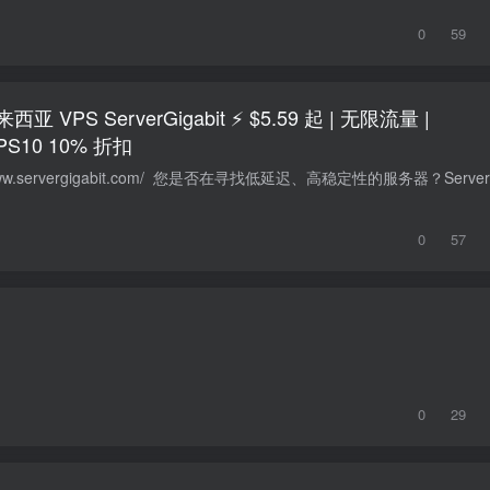
0
59
S ServerGigabit ⚡ $5.59 起 | 无限流量 |
VPS10 10% 折扣
0
57
0
29