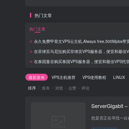
热门文章
热门文章
永久免费甲骨文VPS云主机,Always free,500Mpbs带宽,长期免费
在菲律宾马尼拉购买菲律宾VPS服务器，便宜和最佳VPS托管2
在泰国曼谷购买泰国VPS服务器，便宜和最佳VPS托管2
最新发布
VPS主机推荐
VPS使用教程
LINUX
排序
发布
浏览
点赞
评论
ServerGiga