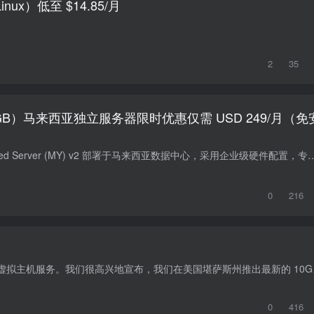
nux）低至 $14.85/月
2
35
GB）马来西亚独立服务器限时优惠仅需 USD 249/月（免
本款 Deluxe Dedicated Server (MY) v2 部署于马来西亚数据中心，采用企业级硬件配置，专为高并发、高性能及长期稳
0
216
Host Mayo 自 201
0
416