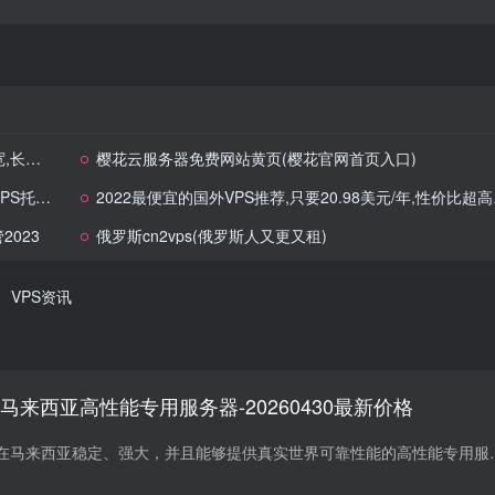
云主机
樱花云服务器免费网站黄页(樱花官网首页入口)
023
2022最便宜的国外VPS推荐,只要20.98美元/年,性价比超高得VPS
023
俄罗斯cn2vps(俄罗斯人又更又租)
VPS资讯
bit – 马来西亚高性能专用服务器-20260430最新价格
您是否正在寻找一台在马来西亚稳定、强大，并且能够提供真实世界可靠性能的高性