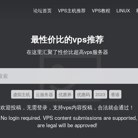
论坛首页
VPS主机推荐
VPS教程
LINUX
最性价比的vps推荐
在这里汇聚了性价比超高vps服务器
搜索
虚拟主机
云服务器
优惠券
优惠码
2023
香港
欢迎投稿，无需登录，支持vps内容投稿，合法就会通过！
 No login required. VPS content submissions are supported, 
are legal will be approved!